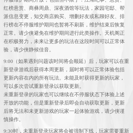
红榜悬赏、商彝周鼎、深夜酒馆等玩法，家园宅邸、帮
派信息变更，知交商店购买、增删好友或私聊好友、排
行榜在不停服维护期间也暂将不刷新，维护结束后恢复
正常。请少侠避免在维护期间进行此类操作。天机阁正
在积极努力，未来让更多的玩法在这段时间可以正常体
验，请少侠静候佳音。
9:00（如果遇到问题该时间将会顺延）后，玩家可以在重
新登录游戏后获得本周更新，届时将可以正常体验包括
更新内容在内的所有玩法。未能及时获得更新的玩家，
可以多次尝试重新登录以获取更新。
未重新登录的玩家也可以继续在不停服状态下体验上述
开放的功能，但是重新登录后即会自动获取更新，更新
后将无法和未更新游戏的玩家一起体验游戏，请少侠谨
慎操作。
9:30时，未重新登录玩家将会被强制下线，玩家需要重新