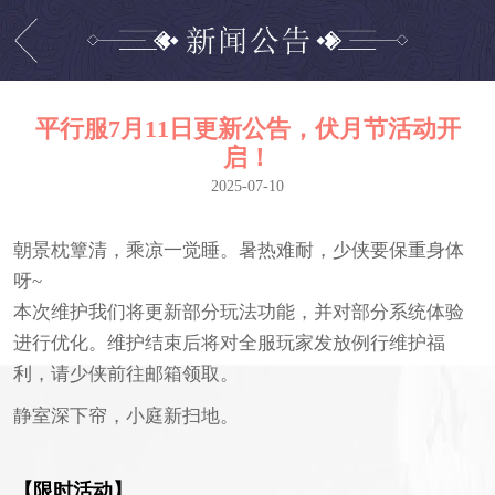
平行服7月11日更新公告，伏月节活动开
启！
2025-07-10
朝景枕簟清，乘凉一觉睡。暑热难耐，少侠要保重身体
呀~
本次维护我们将更新部分玩法功能，并对部分系统体验
进行优化。维护结束后将对全服玩家发放例行维护福
利，请少侠前往邮箱领取。
静室深下帘，小庭新扫地。
【限时活动】