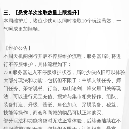
三、【悬赏单次接取数量上限提升】
本周维护后，诸位少侠可以同时接取10个玩法悬赏，一
气呵成更加顺畅。
【维护公告】
本周天机阁例行开启不停服维护流程，服务器届时将进
行不停服维护，具体流程如下：
7:00服务器进入不停服维护状态，届时少侠依旧可以体验
大部分玩法和功能，包括但不限于：主线支线任务、师
门任务、茶馆说书、行当、华山论剑、烽火雁门关等玩
法，可以进行元宝充值、摆摊与集市相关操作、组队、
装备打造、升级、镶嵌、角色加点、穿脱装备、秘笈、
技能等操作，商会和商城的物品可以正常购买。
部分玩法和功能将暂时无法正常体验，后续会陆续在不
停服维护期间开放，包括但不限于：江湖纪事、悬赏、