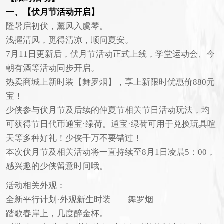
一、【伏月节活动开启】
隆暑启初伏，薰风入虞琴。
浅握清风，觅得清凉，顺问夏安。
7月11日更新后，伏月节活动正式上线，学堂运动会、今
朝有酒等活动同步开启。
热卖商城上新时装【舞罗烟】，享上新限时优惠价880元
宝！
少侠参与伏月节及后续的仲夏节相关节日活动玩法，均
可获得节日代币通宝·绿荷。通宝·绿荷可用于兑换玩具喧
天等多种好礼！少侠千万不要错过！
本次伏月节及相关活动将一直持续至8月1日凌晨5：00，
感兴趣的少侠留意时间哦。
活动相关外观：
全新平行计划·外观新生时装——舞罗烟
踏歌春岸上，几度醉金杯。