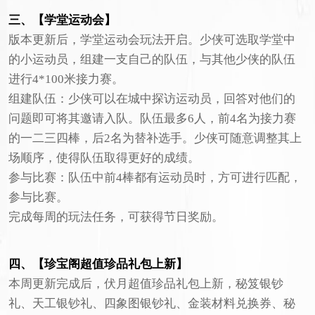
三、【学堂运动会】
版本更新后，学堂运动会玩法开启。少侠可选取学堂中
的小运动员，组建一支自己的队伍，与其他少侠的队伍
进行4*100米接力赛。
组建队伍：少侠可以在城中探访运动员，回答对他们的
问题即可将其邀请入队。队伍最多6人，前4名为接力赛
的一二三四棒，后2名为替补选手。少侠可随意调整其上
场顺序，使得队伍取得更好的成绩。
参与比赛：队伍中前4棒都有运动员时，方可进行匹配，
参与比赛。
完成每周的玩法任务，可获得节日奖励。
四、【珍宝阁超值珍品礼包上新】
本周更新完成后，伏月超值珍品礼包上新，秘笈银钞
礼、天工银钞礼、四象图银钞礼、金装材料兑换券、秘