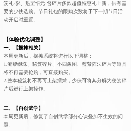
笈礼·影、魁罡悟元·督碎片多款超值特惠礼上新，供有需
要的少侠选购。节日礼包的限购次数将于下一期节日活
动开启时重置。
【体验优化调整】
一、【摆摊相关】
本周更新后，摆摊系统将进行以下调整：
1.流黎缀珠、秘笈碎片、小四象图、蓝紫阵法碎片等道具
将不再需要抢购，可直接购买。
2.整本秘笈将不再可上架摆摊，少侠可将其分解为秘笈碎
片后进行上架操作。
二、【自创武学】
本周更新后，修复了自创武学部分心诀叠加不生效的问
题。