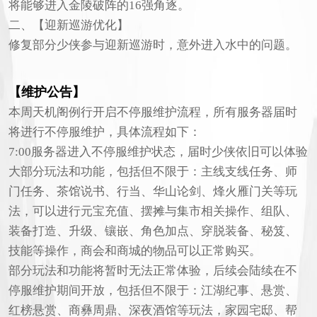
将能够进入金陵破阵的16强角逐。
二、【迎新巡游优化】
修复部分少侠参与迎新巡游时，意外进入水中的问题。
【维护公告】
本周天机阁例行开启不停服维护流程，所有服务器届时
将进行不停服维护，具体流程如下：
7:00服务器进入不停服维护状态，届时少侠依旧可以体验
大部分玩法和功能，包括但不限于：主线支线任务、师
门任务、茶馆说书、行当、华山论剑、烽火雁门关等玩
法，可以进行元宝充值、摆摊与集市相关操作、组队、
装备打造、升级、镶嵌、角色加点、穿脱装备、秘笈、
技能等操作，商会和商城的物品可以正常购买。
部分玩法和功能将暂时无法正常体验，后续会陆续在不
停服维护期间开放，包括但不限于：江湖纪事、悬赏、
红榜悬赏、商彝周鼎、深夜酒馆等玩法，家园宅邸、帮