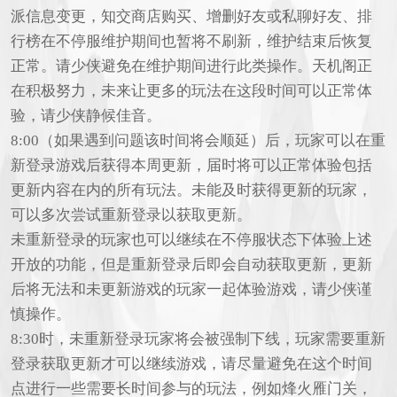
派信息变更，知交商店购买、增删好友或私聊好友、排
行榜在不停服维护期间也暂将不刷新，维护结束后恢复
正常。请少侠避免在维护期间进行此类操作。天机阁正
在积极努力，未来让更多的玩法在这段时间可以正常体
验，请少侠静候佳音。
8:00（如果遇到问题该时间将会顺延）后，玩家可以在重
新登录游戏后获得本周更新，届时将可以正常体验包括
更新内容在内的所有玩法。未能及时获得更新的玩家，
可以多次尝试重新登录以获取更新。
未重新登录的玩家也可以继续在不停服状态下体验上述
开放的功能，但是重新登录后即会自动获取更新，更新
后将无法和未更新游戏的玩家一起体验游戏，请少侠谨
慎操作。
8:30时，未重新登录玩家将会被强制下线，玩家需要重新
登录获取更新才可以继续游戏，请尽量避免在这个时间
点进行一些需要长时间参与的玩法，例如烽火雁门关，