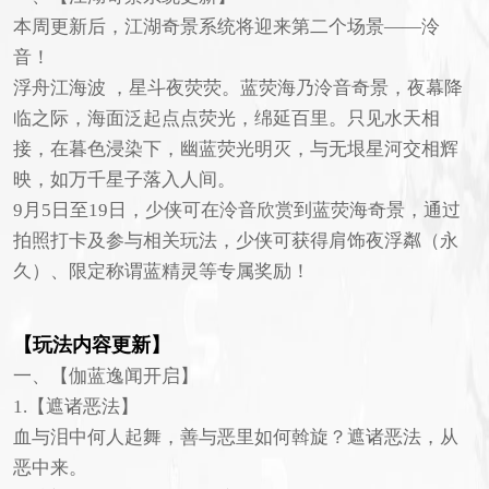
本周更新后，江湖奇景系统将迎来第二个场景——泠
音！
浮舟江海波 ，星斗夜荧荧。蓝荧海乃泠音奇景，夜幕降
临之际，海面泛起点点荧光，绵延百里。只见水天相
接，在暮色浸染下，幽蓝荧光明灭，与无垠星河交相辉
映，如万千星子落入人间。
9月5日至19日，少侠可在泠音欣赏到蓝荧海奇景，通过
拍照打卡及参与相关玩法，少侠可获得肩饰夜浮粼（永
久）、限定称谓蓝精灵等专属奖励！
【玩法内容更新】
一、【伽蓝逸闻开启】
1.【遮诸恶法】
血与泪中何人起舞，善与恶里如何斡旋？遮诸恶法，从
恶中来。