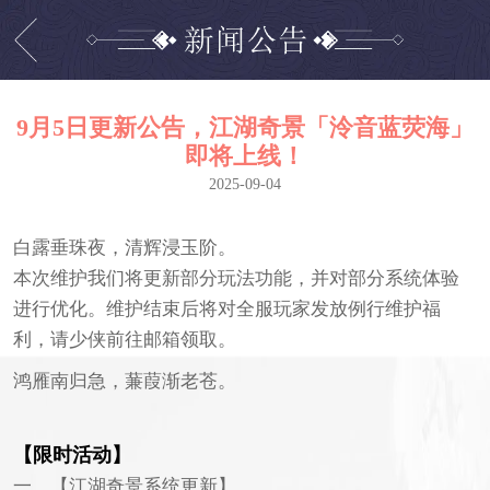
9月5日更新公告，江湖奇景「泠音蓝荧海」
即将上线！
2025-09-04
白露垂珠夜，清辉浸玉阶。
本次维护我们将更新部分玩法功能，并对部分系统体验
进行优化。维护结束后将对全服玩家发放例行维护福
利，请少侠前往邮箱领取。
鸿雁南归急，蒹葭渐老苍。
【限时活动】
一、【江湖奇景系统更新】