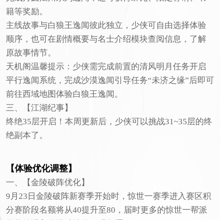
籍等奖励。
主线故事与白狼王逸闻彼此独立，少侠可自由选择体验
顺序，也可在剧情概要与名士介绍模块查阅信息，了解
原故事情节。
天机阁温馨提示：少侠需完成前置的清风明月任务开启
平行逸闻系统，完成沙漠逸闻引导任务“未济之缘”后即可
前往西域地图体验白狼王逸闻。
三、【江湖纪事】
终绝35层开启！本周更新后，少侠可以挑战31~35层的终
绝副本了。
【体验优化调整】
一、【金陵破阵优化】
9月23日金陵破阵新赛季开始时，惊世一赛季进入赛区积
分赛阶段名额将从40提升至80，届时更多的惊世一帮派