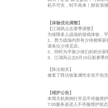
机不可失，时不再来！财富浪
【体验优化调整】
【江湖风云志赛季调整】
为保障多人战场的游戏体验，
1、势力战场内所有少侠都将获
请各位少侠见谅。
2、同时为平衡少侠们的积分获
3、江湖风云志9月15日新赛季
【阵法相关】
修复了阵法收集属性全览不包
【维护公告】
本周天机阁例行开启不停服维
7:00服务器进入不停服维护