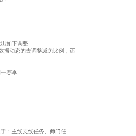
做出如下调整：
数据动态的去调整减免比例，还
周一赛季。
限于：主线支线任务、师门任