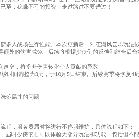
潮已至，稳赚不亏的投资，走过路过不要错过！
平衡多人战场生存性能。本次更新后，对江湖风云志玩法
得额外的伤害减免。后续将根据少侠们的反馈和结合后台
取速率，将提升伤害转化个人贡献的系数。
持续时间调整为3周，于10月5日结束。后续赛季将恢复4
含洗炼属性的问题。
护流程，服务器届时将进行不停服维护，具体流程如下：
状态，届时少侠依旧可以体验大部分玩法和功能，包括但不