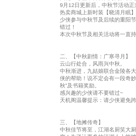
9月12日更新后，中秋节活动
热卖商城上新时装【晓清月眠】
少侠参与中秋节及后续的重阳节
错过！
本次中秋节及相关活动将一直持续
二、【中秋剧情：广寒寻月】
云山行处合，风雨兴中秋。
中秋渐进，九姑娘联合金陵各大
侠的帮助！说不定会有一段奇妙
秋”及书籍奖励。
感兴趣的少侠请不要错过~
天机阁温馨提示：请少侠避免跨
三、【地摊传奇】
中秋佳节将至，江湖名厨笑大