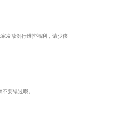
！
玩家发放例行维护福利，请少侠
取不要错过哦。