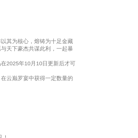
傅以其为核心，熔铸为十足金藏
愿与天下豪杰共谋此利，一起暴
在2025年10月10日更新后才可
：在云巅罗宴中获得一定数量的
见！