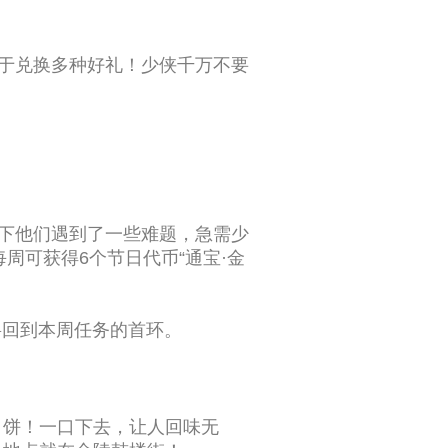
用于兑换多种好礼！少侠千万不要
眼下他们遇到了一些难题，急需少
周可获得6个节日代币“通宝·金
将回到本周任务的首环。
月饼！一口下去，让人回味无