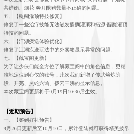
共婵娟、烟花·奔月限购数量不正确的问题。
五、【醍醐灌顶特技修复】
修复了一些治疗技能无法触发醍醐灌顶和拓源·醍醐灌顶
特技的问题。
六、【江湖疾送体验优化】
修复了江湖疾送玩法中的外卖箱显示异常的问题。
七、【藏宝阁更新】
为了让少侠们能全方位了解藏宝阁中的角色信息，更精
准地定位到心仪的账号，此次我们新增了传武熔炼阶
段、开芜、灵蛇六谕、拨云三沸的显示信息。
本次藏宝阁更新将于9月19日10:30后生效。
【近期预告】
一、【签到好礼预告】
9月26日更新后至10月10日，累计登陆就可获得精美披帛