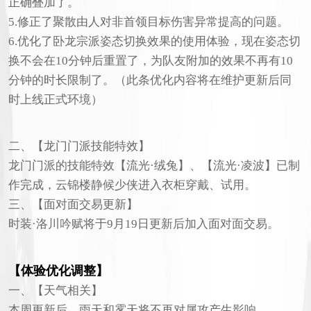
正确叠加了。
5.修正了聚散由人对非首领目标伤害异常提高的问题。
6.优化了卧龙宗派姿态切换效果的使用体验，现在姿态切
换不会在10分钟后重置了，为队友附加的效果不再有10
分钟的时长限制了。（此条优化内容将在维护更新后同
时上线正式环境）
二、【龙门门派技能特效】
龙门门派的技能特效【流光·绒兔】、【流光·凌波】已制
作完成，云锦楼静候少侠进入衣柜穿戴、试用。
三、【面对面交易更新】
时装·洛川吟赋将于9月19日更新后加入面对面交易。
【体验优化调整】
一、【天气相关】
本周更新后，雨天和雾天将不再对属攻产生影响。