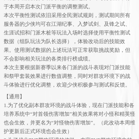
于本周开启本次门派平衡的调整测试。
本次平衡性测试依旧采用全民测试规则，测试期间所有
服务器的少侠均可在江湖纪事、入梦试剑、及锋之试、
生涯试招和门派木桩等玩法入场时选择使用平衡性测试
数据（组队玩法为队长选择），体验改动后的技能效
果。使用测试数据的上述玩法可正常获取挑战奖励，但
不会影响相关玩法的各类排行榜成绩。
本次主要根据新赛季以来各门派的战斗表现对门派技能
和祭甲套装效果进行数值调整，同时对群攻环境下的战
斗体验进行优化调整，欢迎少侠积极参与测试和反馈。
【通用】
1.为了优化副本群攻环境的战斗体验，现在门派技能和各
培养系统中“对首领伤害增加”相关效果将对小怪和精英怪
也会生效，并更名为“对怪物伤害增加”。（此改动本周维
护更新后正式环境也会生效）