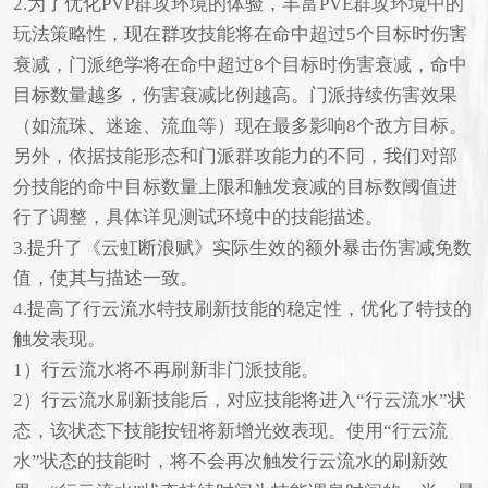
2.为了优化PVP群攻环境的体验，丰富PVE群攻环境中的
玩法策略性，现在群攻技能将在命中超过5个目标时伤害
衰减，门派绝学将在命中超过8个目标时伤害衰减，命中
目标数量越多，伤害衰减比例越高。门派持续伤害效果
（如流珠、迷途、流血等）现在最多影响8个敌方目标。
另外，依据技能形态和门派群攻能力的不同，我们对部
分技能的命中目标数量上限和触发衰减的目标数阈值进
行了调整，具体详见测试环境中的技能描述。
3.提升了《云虹断浪赋》实际生效的额外暴击伤害减免数
值，使其与描述一致。
4.提高了行云流水特技刷新技能的稳定性，优化了特技的
触发表现。
1）行云流水将不再刷新非门派技能。
2）行云流水刷新技能后，对应技能将进入“行云流水”状
态，该状态下技能按钮将新增光效表现。使用“行云流
水”状态的技能时，将不会再次触发行云流水的刷新效