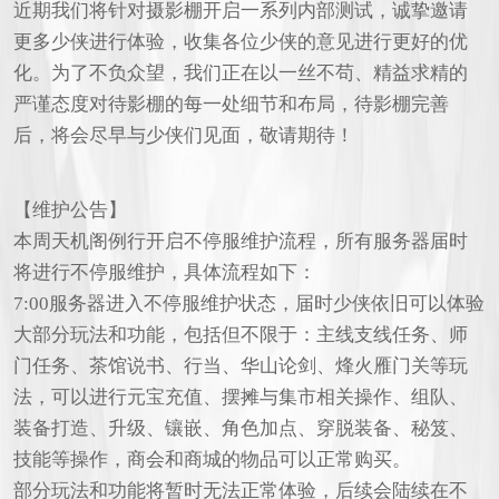
近期我们将针对摄影棚开启一系列内部测试，诚挚邀请
更多少侠进行体验，收集各位少侠的意见进行更好的优
化。为了不负众望，我们正在以一丝不苟、精益求精的
严谨态度对待影棚的每一处细节和布局，待影棚完善
后，将会尽早与少侠们见面，敬请期待！
【维护公告】
本周天机阁例行开启不停服维护流程，所有服务器届时
将进行不停服维护，具体流程如下：
7:00服务器进入不停服维护状态，届时少侠依旧可以体验
大部分玩法和功能，包括但不限于：主线支线任务、师
门任务、茶馆说书、行当、华山论剑、烽火雁门关等玩
法，可以进行元宝充值、摆摊与集市相关操作、组队、
装备打造、升级、镶嵌、角色加点、穿脱装备、秘笈、
技能等操作，商会和商城的物品可以正常购买。
部分玩法和功能将暂时无法正常体验，后续会陆续在不