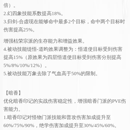
倍）。
2.幻四象技能系数提高18%。
3.归剑-合虚现在能够命中最多2个目标，命中两个目标时
伤害提高25%。
增强枯荣宗派的生存能力和增益效果。
4.被动技能缇悟-道昀效果调整为：悟道使目标受到伤害
提高15%（原效果为四层悟道使目标受到伤害分别提高
5%/8%/10%/12%）。
5.被动技能万象去除了气血高于50%的限制。
【暗香】
优化暗香印记的实战伤害稳定性，增强暗香门派的PVE伤
害能力。
1.暗香印记对怪物门派技能和普攻伤害加成提升至
60%/75%/90%，绝学伤害加成提升至30%/45%/60%。