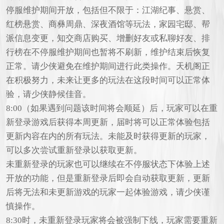
停服维护期间开放，包括但不限于：江湖纪事、悬赏、
红榜悬赏、商彝周鼎、深夜酒馆等玩法，家园宅邸、帮
派信息变更，知交商店购买、增删好友或私聊好友、排
行榜在不停服维护期间也暂将不刷新，维护结束后恢复
正常。请少侠避免在维护期间进行此类操作。天机阁正
在积极努力，未来让更多的玩法在这段时间可以正常体
验，请少侠静候佳音。
8:00（如果遇到问题该时间将会顺延）后，玩家可以在重
新登录游戏后获得本周更新，届时将可以正常体验包括
更新内容在内的所有玩法。未能及时获得更新的玩家，
可以多次尝试重新登录以获取更新。
未重新登录的玩家也可以继续在不停服状态下体验上述
开放的功能，但是重新登录后即会自动获取更新，更新
后将无法和未更新游戏的玩家一起体验游戏，请少侠谨
慎操作。
8:30时，未重新登录玩家将会被强制下线，玩家需要重新